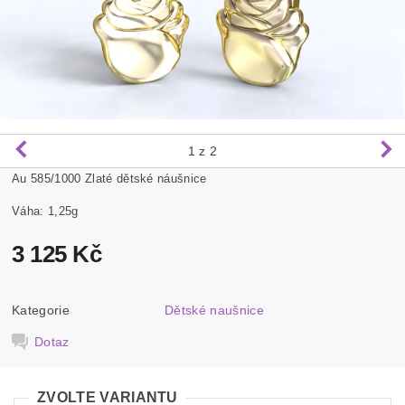
1
z 2
Au 585/1000 Zlaté dětské náušnice
Váha: 1,25g
3 125 Kč
Kategorie
Dětské naušnice
Dotaz
ZVOLTE VARIANTU