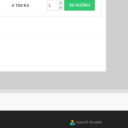
4 750 Kč
Vytvořil Shoptet