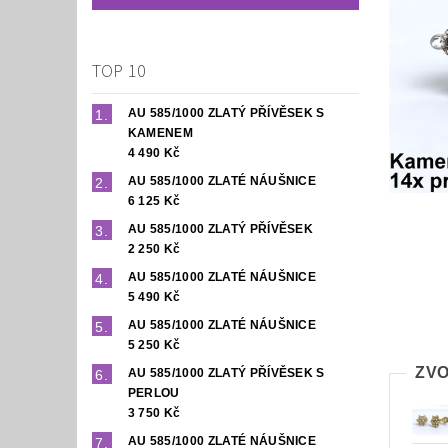
TOP 10
AU 585/1000 ZLATÝ PŘÍVĚSEK S
KAMENEM
4 490 Kč
AU 585/1000 ZLATÉ NÁUŠNICE
6 125 Kč
AU 585/1000 ZLATÝ PŘÍVĚSEK
2 250 Kč
AU 585/1000 ZLATÉ NÁUŠNICE
5 490 Kč
AU 585/1000 ZLATÉ NÁUŠNICE
5 250 Kč
ZVO
AU 585/1000 ZLATÝ PŘÍVĚSEK S
PERLOU
3 750 Kč
AU 585/1000 ZLATÉ NÁUŠNICE