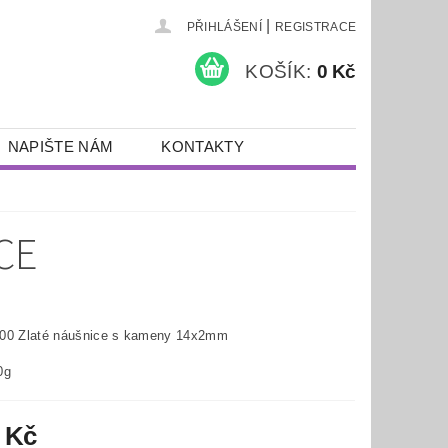
|
PŘIHLÁŠENÍ
REGISTRACE
KOŠÍK:
0 Kč
NAPIŠTE NÁM
KONTAKTY
CE
00 Zlaté náušnice s kameny 14x2mm
0g
 Kč