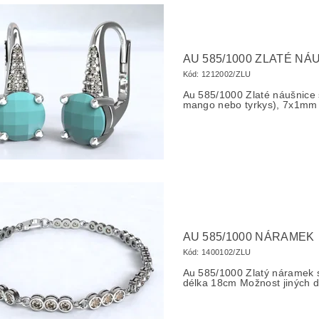
AU 585/1000 ZLATÉ NÁ
Kód:
1212002/ZLU
Au 585/1000 Zlaté náušnic
mango nebo tyrkys), 7x1mm
AU 585/1000 NÁRAMEK
Kód:
1400102/ZLU
Au 585/1000 Zlatý náramek
délka 18cm Možnost jiných d