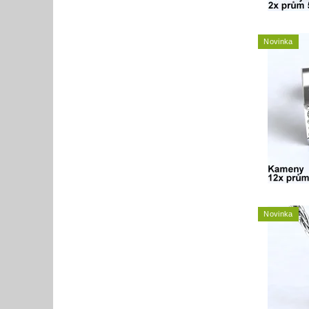
Novinka
Novinka