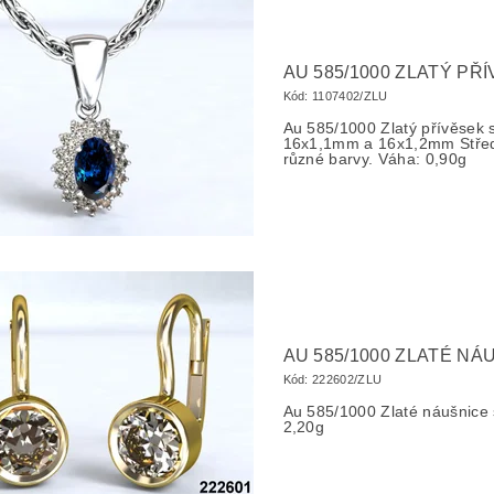
AU 585/1000 ZLATÝ PŘ
Kód:
1107402/ZLU
Au 585/1000 Zlatý přívěsek
16x1,1mm a 16x1,2mm Stře
různé barvy. Váha: 0,90g
AU 585/1000 ZLATÉ NÁ
Kód:
222602/ZLU
Au 585/1000 Zlaté náušnic
2,20g