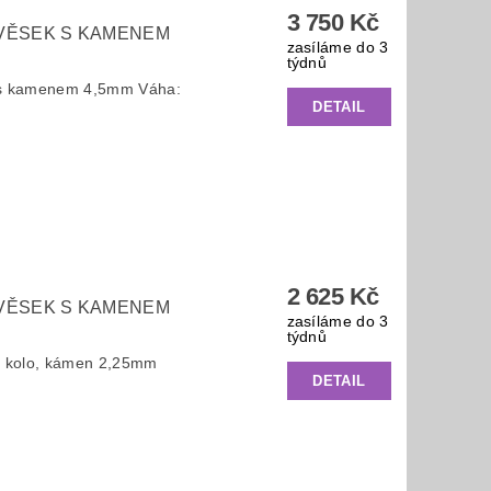
3 750 Kč
ŘÍVĚSEK S KAMENEM
zasíláme do 3
týdnů
k s kamenem 4,5mm Váha:
DETAIL
2 625 Kč
ŘÍVĚSEK S KAMENEM
zasíláme do 3
týdnů
 - kolo, kámen 2,25mm
DETAIL