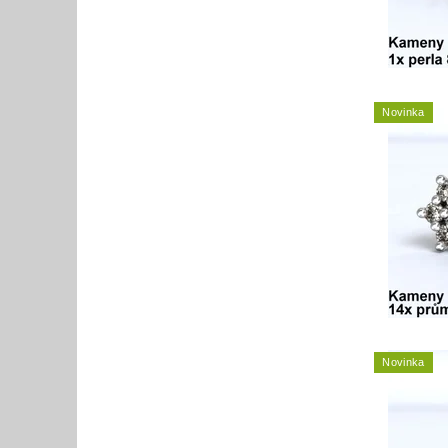
Novinka
Novinka