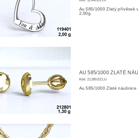
Kód:
119402/ZLU
Au 585/1000 Zlatý přívěsek 
2,00g
AU 585/1000 ZLATÉ NÁ
Kód:
212802/ZLU
Au 585/1000 Zlaté náušnice 