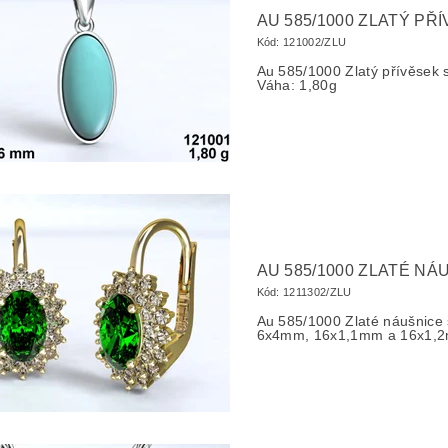
AU 585/1000 ZLATÝ P
Kód:
121002/ZLU
Au 585/1000 Zlatý přívěse
Váha: 1,80g
AU 585/1000 ZLATÉ NÁ
Kód:
1211302/ZLU
Au 585/1000 Zlaté náušnice
6x4mm, 16x1,1mm a 16x1,2