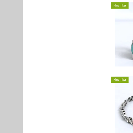
Novinka
Novinka