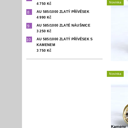
Novinka
4 750 Kč
AU 585/1000 ZLATÝ PŘÍVĚSEK
4 990 Kč
AU 585/1000 ZLATÉ NÁUŠNICE
3 250 Kč
AU 585/1000 ZLATÝ PŘÍVĚSEK S
KAMENEM
3 750 Kč
Novinka