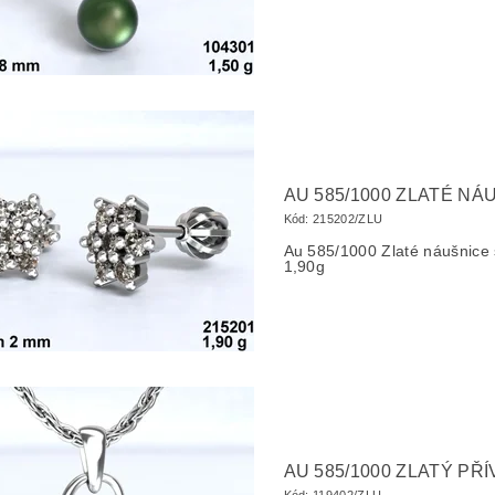
AU 585/1000 ZLATÉ NÁ
Kód:
215202/ZLU
Au 585/1000 Zlaté náušnic
1,90g
AU 585/1000 ZLATÝ PŘ