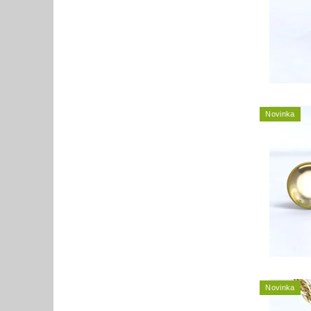
Novinka
Novinka