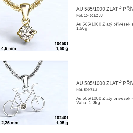
AU 585/1000 ZLATÝ P
Kód:
104502/ZLU
Au 585/1000 Zlatý přívěse
1,50g
AU 585/1000 ZLATÝ P
Kód:
509/ZLU
Au 585/1000 Zlatý přívěsek
Váha: 1,05g