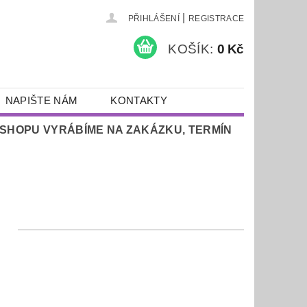
|
PŘIHLÁŠENÍ
REGISTRACE
KOŠÍK:
0 Kč
NAPIŠTE NÁM
KONTAKTY
E-SHOPU VYRÁBÍME NA ZAKÁZKU, TERMÍN