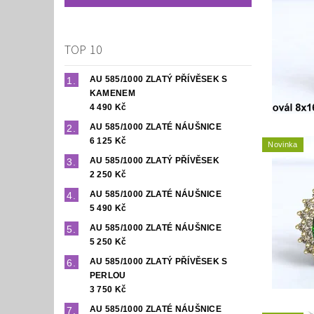
TOP 10
AU 585/1000 ZLATÝ PŘÍVĚSEK S
KAMENEM
4 490 Kč
AU 585/1000 ZLATÉ NÁUŠNICE
6 125 Kč
Novinka
AU 585/1000 ZLATÝ PŘÍVĚSEK
2 250 Kč
AU 585/1000 ZLATÉ NÁUŠNICE
5 490 Kč
AU 585/1000 ZLATÉ NÁUŠNICE
5 250 Kč
AU 585/1000 ZLATÝ PŘÍVĚSEK S
PERLOU
3 750 Kč
AU 585/1000 ZLATÉ NÁUŠNICE