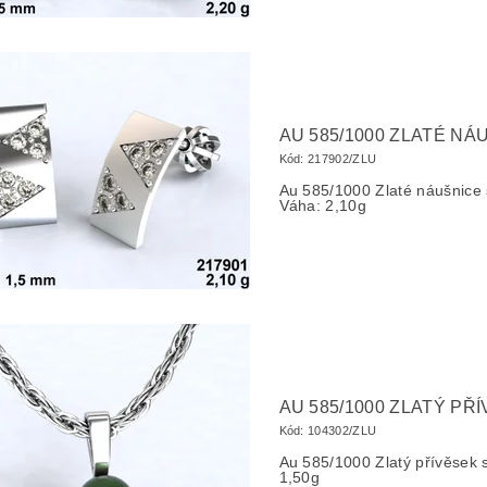
AU 585/1000 ZLATÉ NÁ
Kód:
217902/ZLU
Au 585/1000 Zlaté náušnic
Váha: 2,10g
AU 585/1000 ZLATÝ PŘ
Kód:
104302/ZLU
Au 585/1000 Zlatý přívěsek
1,50g