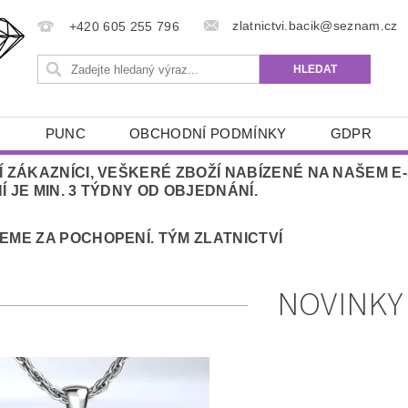
zlatnictvi.bacik@seznam.cz
+420 605 255 796
Ů
PUNC
OBCHODNÍ PODMÍNKY
GDPR
Í ZÁKAZNÍCI, VEŠKERÉ ZBOŽÍ NABÍZENÉ NA NAŠEM 
 JE MIN. 3 TÝDNY OD OBJEDNÁNÍ.
EME ZA POCHOPENÍ. TÝM ZLATNICTVÍ
NOVINKY