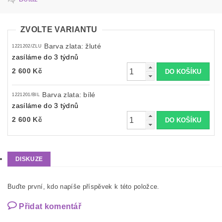
ZVOLTE VARIANTU
Barva zlata: žluté
1221202/ZLU
zasíláme do 3 týdnů
2 600 Kč
Barva zlata: bílé
1221201/BIL
zasíláme do 3 týdnů
2 600 Kč
DISKUZE
Buďte první, kdo napíše příspěvek k této položce.
Přidat komentář