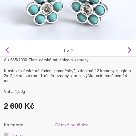
1
z 2
Au 585/1000 Zlaté dětské náušnice s kameny
Klasické dětské náušnice "pomněnky", zdobené 12 kameny mugle a
2x 2,25mm zirkon. Průměr ozdoby 7 mm, výška celé náušnice 14
mm.
Váha:1,30g
2 600 Kč
Kategorie
Dětské naušnice
Dotaz