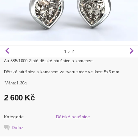
1
z 2
Au 585/1000 Zlaté dětské náušnice s kamenem
Dětské náušnice s kamenem ve tvaru srdce velikost 5x5 mm
¨Váha:1,30g
2 600 Kč
Kategorie
Dětské naušnice
Dotaz