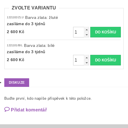
ZVOLTE VARIANTU
Barva zlata: žluté
1221102/ZLU
zasíláme do 3 týdnů
2 600 Kč
Barva zlata: bílé
1221101/BIL
zasíláme do 3 týdnů
2 600 Kč
DISKUZE
Buďte první, kdo napíše příspěvek k této položce.
Přidat komentář