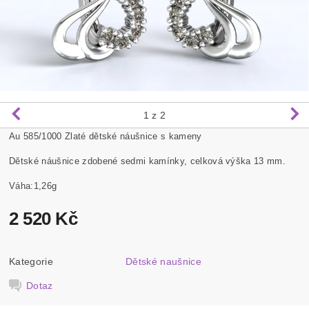
1
z 2
Au 585/1000 Zlaté dětské náušnice s kameny
Dětské náušnice zdobené sedmi kamínky, celková výška 13 mm.
Váha:1,26g
2 520 Kč
Kategorie
Dětské naušnice
Dotaz