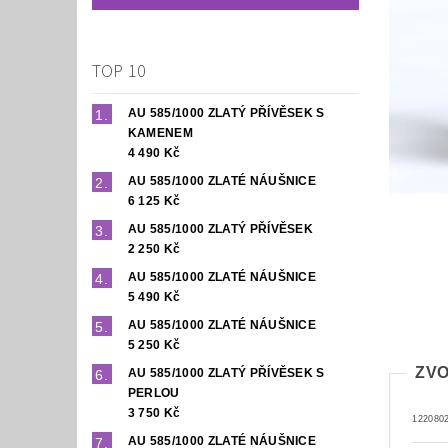
TOP 10
AU 585/1000 ZLATÝ PŘÍVĚSEK S
KAMENEM
4 490 Kč
AU 585/1000 ZLATÉ NÁUŠNICE
6 125 Kč
AU 585/1000 ZLATÝ PŘÍVĚSEK
2 250 Kč
AU 585/1000 ZLATÉ NÁUŠNICE
5 490 Kč
AU 585/1000 ZLATÉ NÁUŠNICE
5 250 Kč
ZVO
AU 585/1000 ZLATÝ PŘÍVĚSEK S
PERLOU
3 750 Kč
122080
AU 585/1000 ZLATÉ NÁUŠNICE