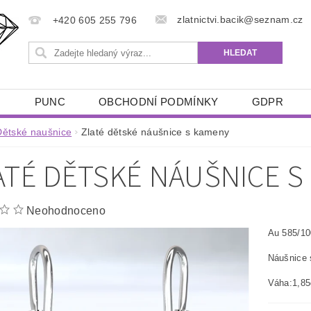
zlatnictvi.bacik@seznam.cz
+420 605 255 796
Ů
PUNC
OBCHODNÍ PODMÍNKY
GDPR
Dětské naušnice
Zlaté dětské náušnice s kameny
ATÉ DĚTSKÉ NÁUŠNICE S
Neohodnoceno
Au 585/10
Náušnice
Váha:1,85