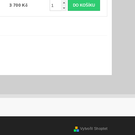
3 700 Kč
Vytvořil Shoptet