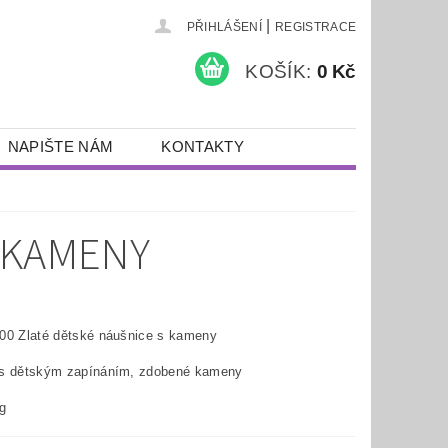
|
PŘIHLÁŠENÍ
REGISTRACE
KOŠÍK:
0 Kč
NAPIŠTE NÁM
KONTAKTY
 KAMENY
00 Zlaté dětské náušnice s kameny
 s dětským zapínáním, zdobené kameny
g