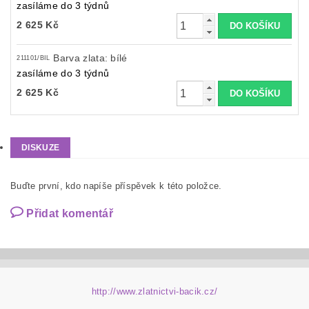
zasíláme do 3 týdnů
2 625 Kč
Barva zlata: bílé
211101/BIL
zasíláme do 3 týdnů
2 625 Kč
DISKUZE
Buďte první, kdo napíše příspěvek k této položce.
Přidat komentář
http://www.zlatnictvi-bacik.cz/