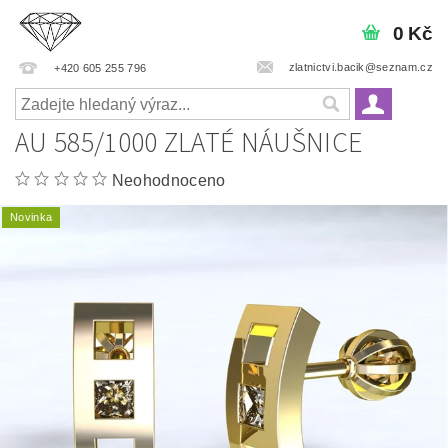
0 Kč
zlatnictvi.bacik@seznam.cz
+420 605 255 796
AU 585/1000 ZLATÉ NÁUŠNICE
Neohodnoceno
Novinka