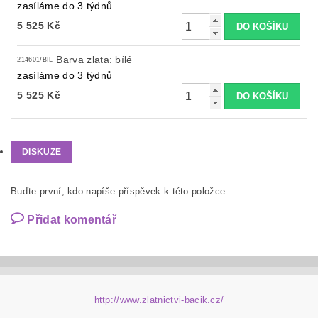
zasíláme do 3 týdnů
5 525 Kč
Barva zlata: bílé
214601/BIL
zasíláme do 3 týdnů
5 525 Kč
DISKUZE
Buďte první, kdo napíše příspěvek k této položce.
Přidat komentář
http://www.zlatnictvi-bacik.cz/