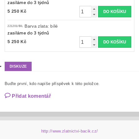
zasíláme do 3 týdnů
5 250 Kč
Barva zlata: bílé
221201/BIL
zasíláme do 3 týdnů
5 250 Kč
DISKUZE
Buďte první, kdo napíše příspěvek k této položce.
Přidat komentář
http://www.zlatnictvi-bacik.cz/