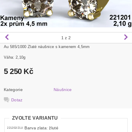
1
z 2
Au 585/1000 Zlaté náušnice s kamenem 4,5mm
Váha: 2,10g
5 250 Kč
Kategorie
Náušnice
Dotaz
ZVOLTE VARIANTU
Barva zlata: žluté
221202/ZLU