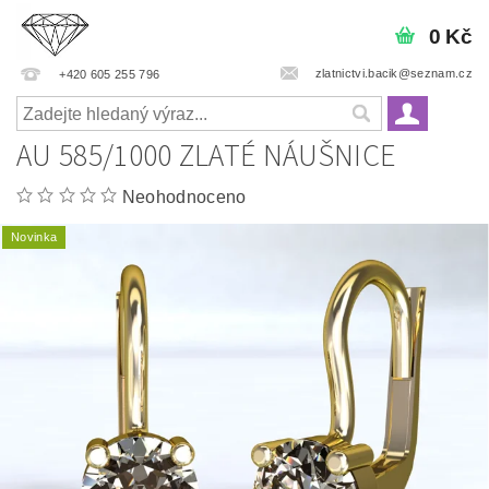
0 Kč
zlatnictvi.bacik@seznam.cz
+420 605 255 796
AU 585/1000 ZLATÉ NÁUŠNICE
Neohodnoceno
Novinka