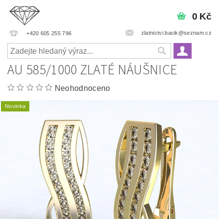
0 Kč
zlatnictvi.bacik@seznam.cz
+420 605 255 796
AU 585/1000 ZLATÉ NÁUŠNICE
Neohodnoceno
Novinka