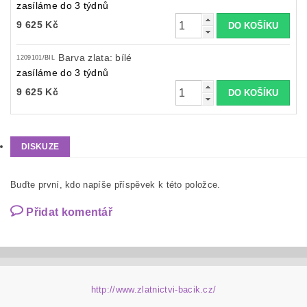
zasíláme do 3 týdnů
9 625 Kč
Barva zlata: bílé
1209101/BIL
zasíláme do 3 týdnů
9 625 Kč
DISKUZE
Buďte první, kdo napíše příspěvek k této položce.
Přidat komentář
http://www.zlatnictvi-bacik.cz/