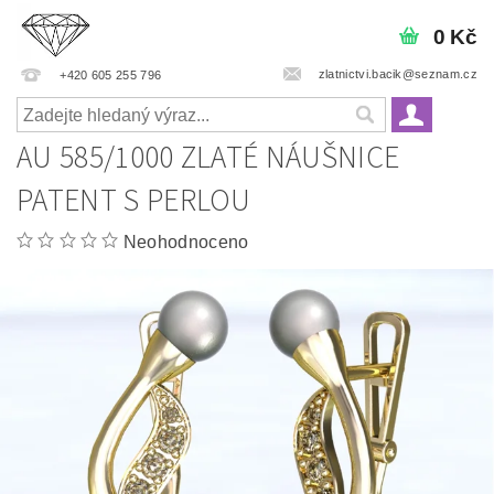
0 Kč
zlatnictvi.bacik@seznam.cz
+420 605 255 796
AU 585/1000 ZLATÉ NÁUŠNICE
PATENT S PERLOU
Neohodnoceno