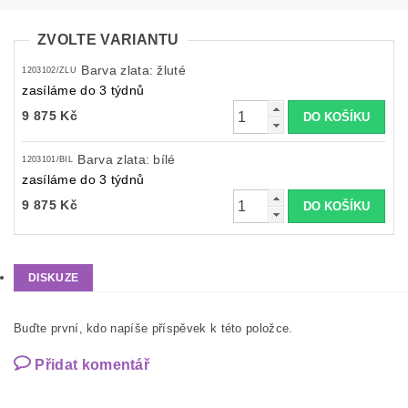
ZVOLTE VARIANTU
Barva zlata: žluté
1203102/ZLU
zasíláme do 3 týdnů
9 875 Kč
Barva zlata: bílé
1203101/BIL
zasíláme do 3 týdnů
9 875 Kč
DISKUZE
Buďte první, kdo napíše příspěvek k této položce.
Přidat komentář