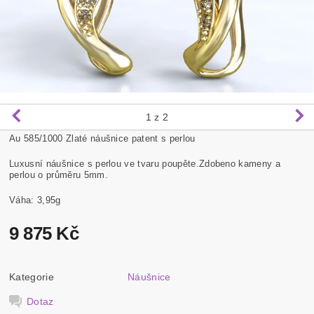
1
z 2
Au 585/1000 Zlaté náušnice patent s perlou
Luxusní náušnice s perlou ve tvaru poupěte.Zdobeno kameny a
perlou o průměru 5mm.
Váha: 3,95g
9 875 Kč
Kategorie
Náušnice
Dotaz