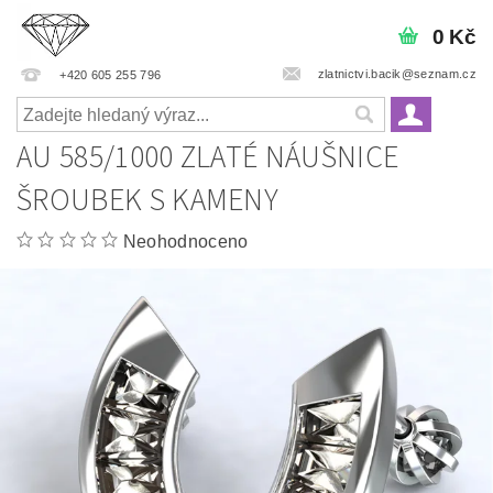
0 Kč
zlatnictvi.bacik@seznam.cz
+420 605 255 796
AU 585/1000 ZLATÉ NÁUŠNICE
ŠROUBEK S KAMENY
Neohodnoceno