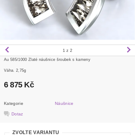
1
z 2
Au 585/1000 Zlaté náušnice šroubek s kameny
Váha. 2,75g
6 875 Kč
Kategorie
Náušnice
Dotaz
ZVOLTE VARIANTU