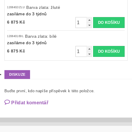
Barva zlata: žluté
1208402/ZLU
zasíláme do 3 týdnů
6 875 Kč
Barva zlata: bílé
1208401/BIL
zasíláme do 3 týdnů
6 875 Kč
DISKUZE
Buďte první, kdo napíše příspěvek k této položce.
Přidat komentář