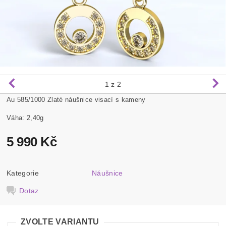
1
z 2
Au 585/1000 Zlaté náušnice visací s kameny
Váha: 2,40g
5 990 Kč
Kategorie
Náušnice
Dotaz
ZVOLTE VARIANTU