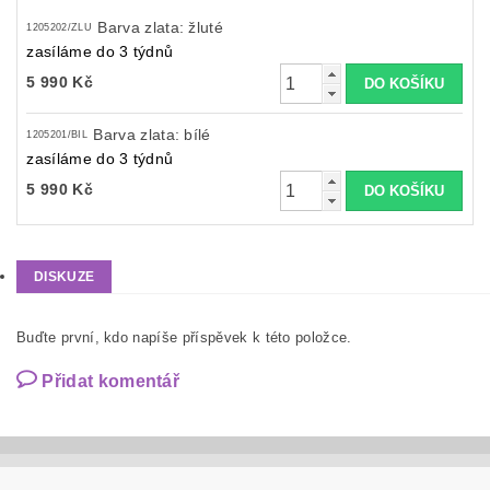
Barva zlata: žluté
1205202/ZLU
zasíláme do 3 týdnů
5 990 Kč
Barva zlata: bílé
1205201/BIL
zasíláme do 3 týdnů
5 990 Kč
DISKUZE
Buďte první, kdo napíše příspěvek k této položce.
Přidat komentář