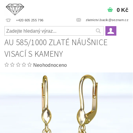
0 Kč
zlatnictvi.bacik@seznam.cz
+420 605 255 796
AU 585/1000 ZLATÉ NÁUŠNICE
VISACÍ S KAMENY
Neohodnoceno