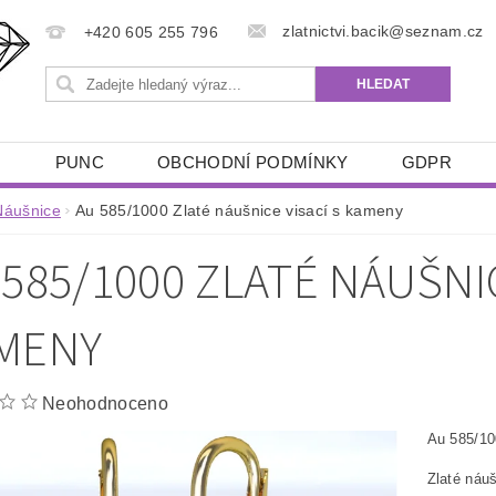
zlatnictvi.bacik@seznam.cz
+420 605 255 796
Ů
PUNC
OBCHODNÍ PODMÍNKY
GDPR
Náušnice
Au 585/1000 Zlaté náušnice visací s kameny
 585/1000 ZLATÉ NÁUŠNIC
MENY
Neohodnoceno
Au 585/10
Zlaté náu