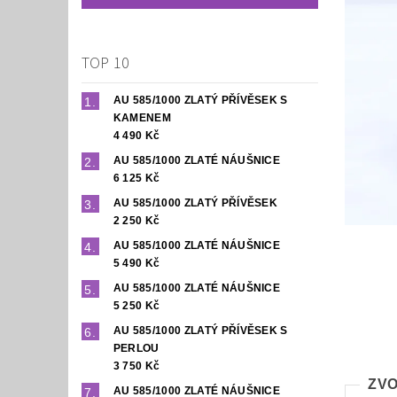
TOP 10
AU 585/1000 ZLATÝ PŘÍVĚSEK S
KAMENEM
4 490 Kč
AU 585/1000 ZLATÉ NÁUŠNICE
6 125 Kč
AU 585/1000 ZLATÝ PŘÍVĚSEK
2 250 Kč
AU 585/1000 ZLATÉ NÁUŠNICE
5 490 Kč
AU 585/1000 ZLATÉ NÁUŠNICE
5 250 Kč
AU 585/1000 ZLATÝ PŘÍVĚSEK S
PERLOU
3 750 Kč
ZVO
AU 585/1000 ZLATÉ NÁUŠNICE