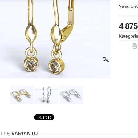
Váha: 1,9
4 875
Kategori
LTE VARIANTU