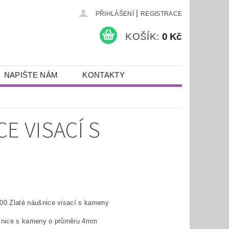
|
PŘIHLÁŠENÍ
REGISTRACE
KOŠÍK:
0 Kč
NAPIŠTE NÁM
KONTAKTY
E VISACÍ S
00 Zlaté náušnice visací s kameny
šnice s kameny o průměru 4mm