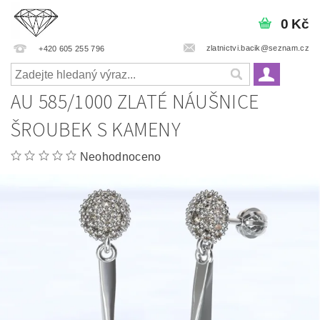
0 Kč
zlatnictvi.bacik@seznam.cz
+420 605 255 796
AU 585/1000 ZLATÉ NÁUŠNICE
ŠROUBEK S KAMENY
Neohodnoceno