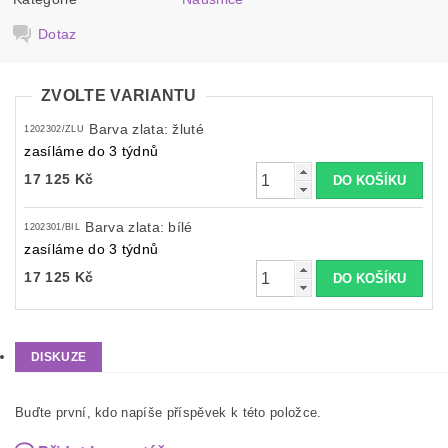
Dotaz
ZVOLTE VARIANTU
Barva zlata: žluté
1202302/ZLU
zasíláme do 3 týdnů
17 125 Kč
Barva zlata: bílé
1202301/BIL
zasíláme do 3 týdnů
17 125 Kč
DISKUZE
Buďte první, kdo napíše příspěvek k této položce.