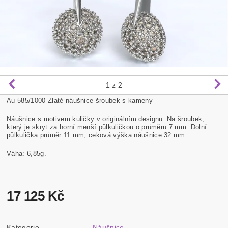
1
z 2
Au 585/1000 Zlaté náušnice šroubek s kameny
Náušnice s motivem kuličky v originálním designu. Na šroubek,
který je skryt za horní menší půlkuličkou o průměru 7 mm. Dolní
půlkulička průměr 11 mm, ceková výška náušnice 32 mm.
Váha: 6,85g.
17 125 Kč
Kategorie
Náušnice