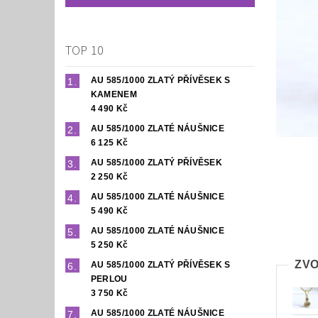
TOP 10
AU 585/1000 ZLATÝ PŘÍVĚSEK S
KAMENEM
4 490 Kč
AU 585/1000 ZLATÉ NÁUŠNICE
6 125 Kč
AU 585/1000 ZLATÝ PŘÍVĚSEK
2 250 Kč
AU 585/1000 ZLATÉ NÁUŠNICE
5 490 Kč
AU 585/1000 ZLATÉ NÁUŠNICE
5 250 Kč
ZVO
AU 585/1000 ZLATÝ PŘÍVĚSEK S
PERLOU
3 750 Kč
AU 585/1000 ZLATÉ NÁUŠNICE