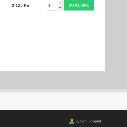
3 125 Kč
Vytvořil Shoptet