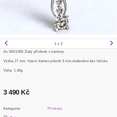
1
z 2
Au 585/1000 Zlatý přívěsek s kameny
Výška 27 mm, hlavní kámen průměr 5 mm,dodáváme bez řetízku
Váha: 1,40g.
3 490 Kč
Kategorie
Přívěsky