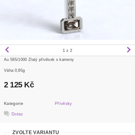
1
z 2
Au 585/1000 Zlatý přívěsek s kameny
Váha:0,85g
2 125 Kč
Kategorie
Přívěsky
Dotaz
ZVOLTE VARIANTU