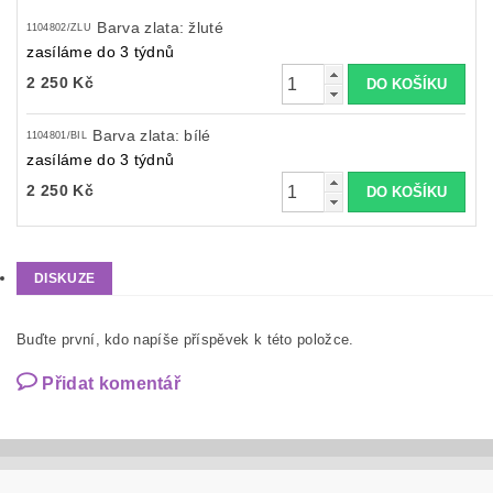
Barva zlata: žluté
1104802/ZLU
zasíláme do 3 týdnů
2 250 Kč
Barva zlata: bílé
1104801/BIL
zasíláme do 3 týdnů
2 250 Kč
DISKUZE
Buďte první, kdo napíše příspěvek k této položce.
Přidat komentář