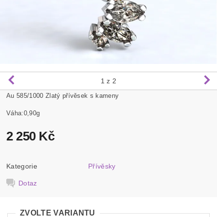
1
z 2
Au 585/1000 Zlatý přívěsek s kameny
Váha:0,90g
2 250 Kč
Kategorie
Přívěsky
Dotaz
ZVOLTE VARIANTU