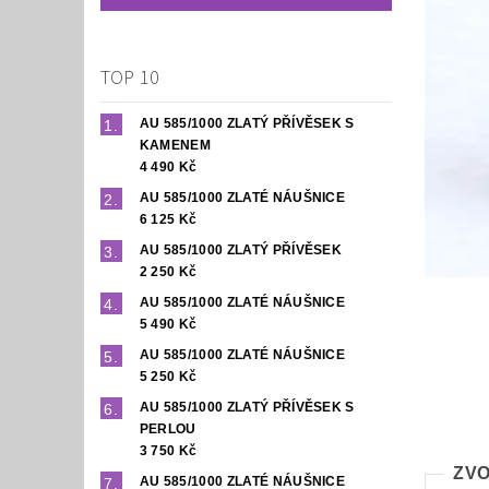
TOP 10
AU 585/1000 ZLATÝ PŘÍVĚSEK S
KAMENEM
4 490 Kč
AU 585/1000 ZLATÉ NÁUŠNICE
6 125 Kč
AU 585/1000 ZLATÝ PŘÍVĚSEK
2 250 Kč
AU 585/1000 ZLATÉ NÁUŠNICE
5 490 Kč
AU 585/1000 ZLATÉ NÁUŠNICE
5 250 Kč
AU 585/1000 ZLATÝ PŘÍVĚSEK S
PERLOU
3 750 Kč
ZVO
AU 585/1000 ZLATÉ NÁUŠNICE