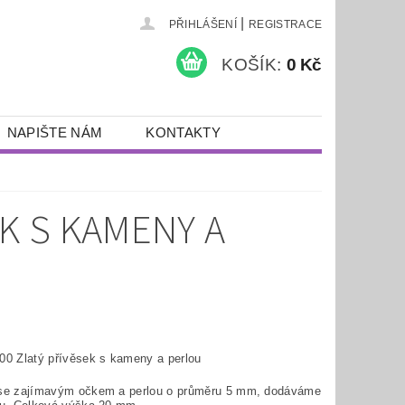
|
PŘIHLÁŠENÍ
REGISTRACE
KOŠÍK:
0 Kč
NAPIŠTE NÁM
KONTAKTY
EK S KAMENY A
00 Zlatý přívěsek s kameny a perlou
se zajímavým očkem a perlou o průměru 5 mm, dodáváme