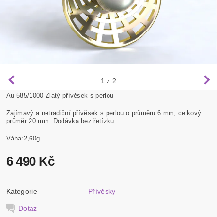
1
z 2
Au 585/1000 Zlatý přívěsek s perlou
Zajímavý a netradiční přívěsek s perlou o průměru 6 mm, celkový
průměr 20 mm. Dodávka bez řetízku.
Váha:2,60g
6 490 Kč
Kategorie
Přívěsky
Dotaz