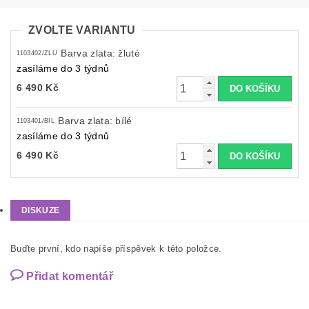
ZVOLTE VARIANTU
Barva zlata: žluté
1103402/ZLU
zasíláme do 3 týdnů
6 490 Kč
Barva zlata: bílé
1103401/BIL
zasíláme do 3 týdnů
6 490 Kč
DISKUZE
Buďte první, kdo napíše příspěvek k této položce.
Přidat komentář