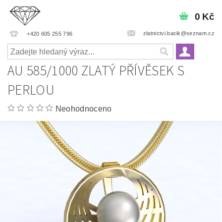
0 Kč
zlatnictvi.bacik@seznam.cz
+420 605 255 796
AU 585/1000 ZLATÝ PŘÍVĚSEK S
PERLOU
Neohodnoceno