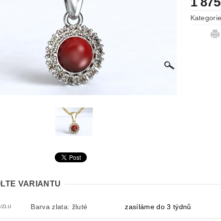
1 875
Kategori
LTE VARIANTU
Barva zlata: žluté
zasíláme do 3 týdnů
2/ZLU