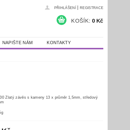
|
PŘIHLÁŠENÍ
REGISTRACE
KOŠÍK:
0 Kč
NAPIŠTE NÁM
KONTAKTY
00 Zlatý závěs s kameny 13 x průměr 1,5mm, středový
mm
5g