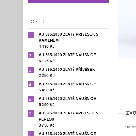
TOP 10
AU 585/1000 ZLATÝ PŘÍVĚSEK S
KAMENEM
4 490 Kč
AU 585/1000 ZLATÉ NÁUŠNICE
6 125 Kč
AU 585/1000 ZLATÝ PŘÍVĚSEK
2 250 Kč
AU 585/1000 ZLATÉ NÁUŠNICE
5 490 Kč
AU 585/1000 ZLATÉ NÁUŠNICE
5 250 Kč
ZVO
AU 585/1000 ZLATÝ PŘÍVĚSEK S
PERLOU
3 750 Kč
110670
AU 585/1000 ZLATÉ NÁUŠNICE