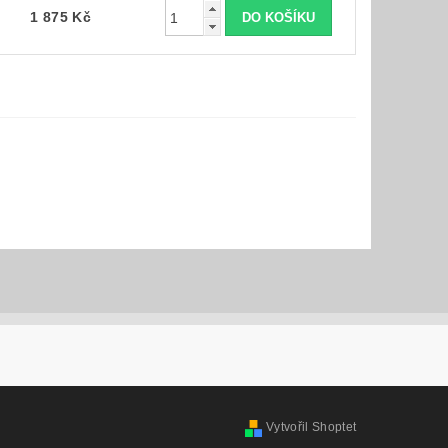
1 875 Kč
Vytvořil Shoptet