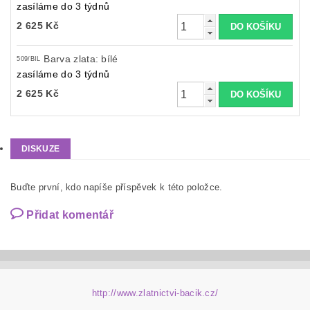
zasíláme do 3 týdnů
2 625 Kč
Barva zlata: bílé
509/BIL
zasíláme do 3 týdnů
2 625 Kč
DISKUZE
Buďte první, kdo napíše příspěvek k této položce.
Přidat komentář
http://www.zlatnictvi-bacik.cz/