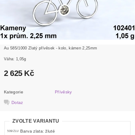
Au 585/1000 Zlatý přívěsek - kolo, kámen 2,25mm
Váha: 1,05g
2 625 Kč
Kategorie
Přívěsky
Dotaz
ZVOLTE VARIANTU
Barva zlata: žluté
509/ZLU