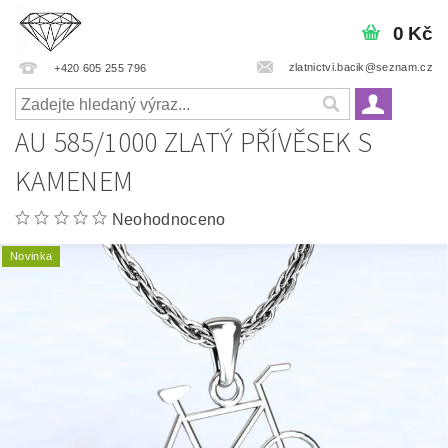
0 Kč
zlatnictvi.bacik@seznam.cz
+420 605 255 796
AU 585/1000 ZLATÝ PŘÍVĚSEK S
KAMENEM
Neohodnoceno
Novinka