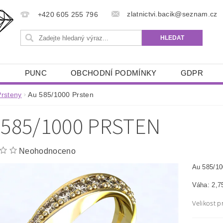
zlatnictvi.bacik@seznam.cz
+420 605 255 796
Ů
PUNC
OBCHODNÍ PODMÍNKY
GDPR
Prsteny
Au 585/1000 Prsten
 585/1000 PRSTEN
Neohodnoceno
Au 585/10
Váha: 2,7
Velikost 