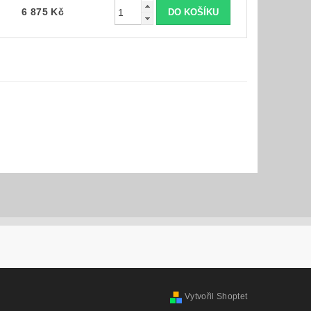
6 875 Kč
Vytvořil Shoptet