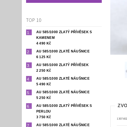
TOP 10
AU 585/1000 ZLATÝ PŘÍVĚSEK S
KAMENEM
4 490 Kč
AU 585/1000 ZLATÉ NÁUŠNICE
6 125 Kč
AU 585/1000 ZLATÝ PŘÍVĚSEK
2 250 Kč
AU 585/1000 ZLATÉ NÁUŠNICE
5 490 Kč
AU 585/1000 ZLATÉ NÁUŠNICE
5 250 Kč
ZVO
AU 585/1000 ZLATÝ PŘÍVĚSEK S
PERLOU
3 750 Kč
130740
AU 585/1000 ZLATÉ NÁUŠNICE