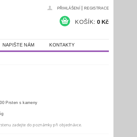
|
PŘIHLÁŠENÍ
REGISTRACE
KOŠÍK:
0 Kč
NAPIŠTE NÁM
KONTAKTY
00 Prsten s kameny
5g
prstenu zadejte do poznámky při objednávce.