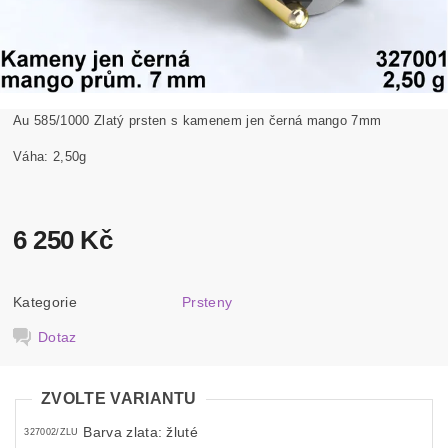
Au 585/1000 Zlatý prsten s kamenem jen černá mango 7mm
Váha: 2,50g
6 250 Kč
Kategorie
Prsteny
Dotaz
ZVOLTE VARIANTU
Barva zlata: žluté
327002/ZLU