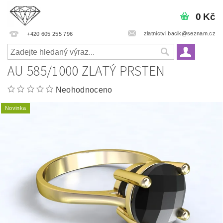
0 Kč
zlatnictvi.bacik@seznam.cz
+420 605 255 796
AU 585/1000 ZLATÝ PRSTEN
Neohodnoceno
Novinka