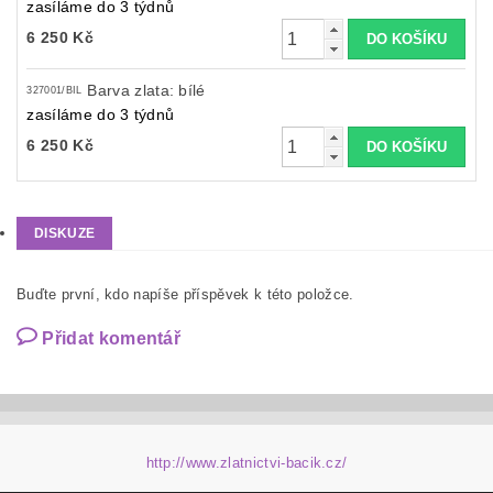
zasíláme do 3 týdnů
6 250 Kč
Barva zlata: bílé
327001/BIL
zasíláme do 3 týdnů
6 250 Kč
DISKUZE
Buďte první, kdo napíše příspěvek k této položce.
Přidat komentář
http://www.zlatnictvi-bacik.cz/