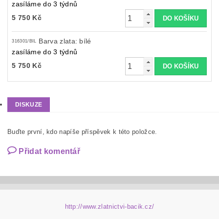
zasíláme do 3 týdnů
5 750 Kč
Barva zlata: bílé
316301/BIL
zasíláme do 3 týdnů
5 750 Kč
DISKUZE
Buďte první, kdo napíše příspěvek k této položce.
Přidat komentář
http://www.zlatnictvi-bacik.cz/