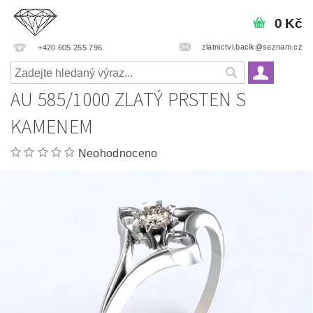
0 Kč
zlatnictvi.bacik@seznam.cz
+420 605 255 796
AU 585/1000 ZLATÝ PRSTEN S
KAMENEM
Neohodnoceno