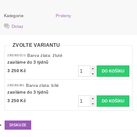
Kategorie
Prsteny
Dotaz
ZVOLTE VARIANTU
Barva zlata: žluté
2302302/ZLU
zasíláme do 3 týdnů
3 250 Kč
Barva zlata: bílé
2302301/BIL
zasíláme do 3 týdnů
3 250 Kč
DISKUZE