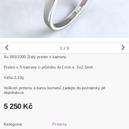
1
z 6
Au 585/1000 Zlatý prsten s kameny
Prsten s 5 kameny o průměru 4x2 mm a 5x2,5mm.
Váha:2,10g
Velikost prstenu a barvu kamenů zadejte do poznámky při
objednávce.
5 250 Kč
Kategorie
Prsteny