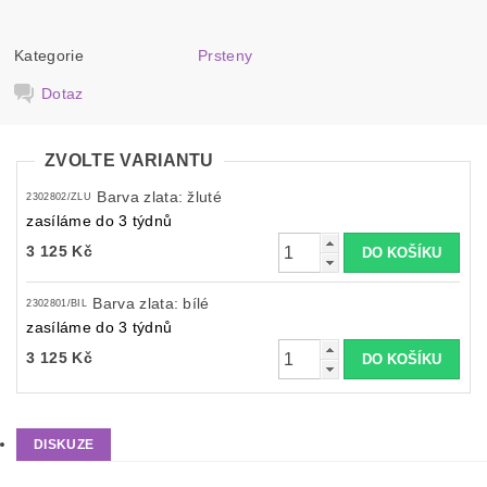
Kategorie
Prsteny
Dotaz
ZVOLTE VARIANTU
Barva zlata: žluté
2302802/ZLU
zasíláme do 3 týdnů
3 125 Kč
Barva zlata: bílé
2302801/BIL
zasíláme do 3 týdnů
3 125 Kč
DISKUZE