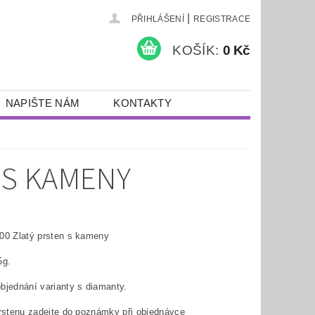
|
PŘIHLÁŠENÍ
REGISTRACE
KOŠÍK:
0 Kč
NAPIŠTE NÁM
KONTAKTY
 S KAMENY
00 Zlatý prsten s kameny
5g.
bjednání varianty s diamanty.
prstenu zadejte do poznámky při objednávce