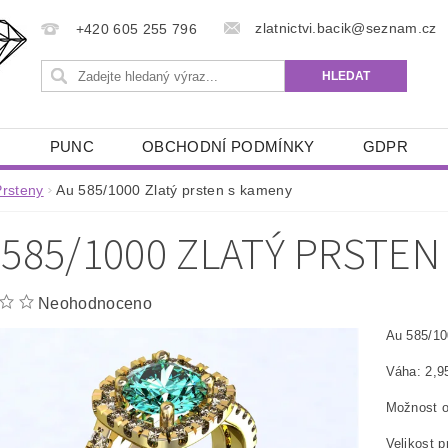
zlatnictvi.bacik@seznam.cz
+420 605 255 796
Ů
PUNC
OBCHODNÍ PODMÍNKY
GDPR
Prsteny
Au 585/1000 Zlatý prsten s kameny
 585/1000 ZLATÝ PRSTEN
Neohodnoceno
Au 585/10
Váha: 2,9
Možnost o
Velikost 