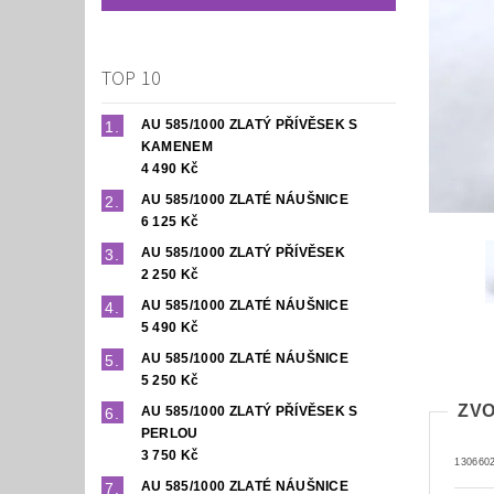
TOP 10
AU 585/1000 ZLATÝ PŘÍVĚSEK S
KAMENEM
4 490 Kč
AU 585/1000 ZLATÉ NÁUŠNICE
6 125 Kč
AU 585/1000 ZLATÝ PŘÍVĚSEK
2 250 Kč
AU 585/1000 ZLATÉ NÁUŠNICE
5 490 Kč
AU 585/1000 ZLATÉ NÁUŠNICE
5 250 Kč
ZVO
AU 585/1000 ZLATÝ PŘÍVĚSEK S
PERLOU
3 750 Kč
130660
AU 585/1000 ZLATÉ NÁUŠNICE