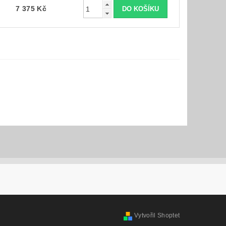
7 375 Kč
Vytvořil Shoptet