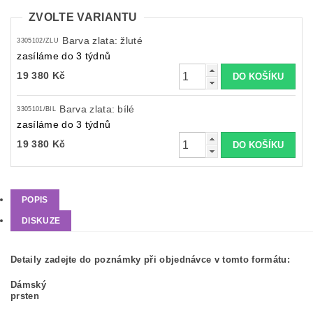
ZVOLTE VARIANTU
Barva zlata: žluté
3305102/ZLU
zasíláme do 3 týdnů
19 380 Kč
Barva zlata: bílé
3305101/BIL
zasíláme do 3 týdnů
19 380 Kč
POPIS
DISKUZE
Detaily zadejte do poznámky při objednávce v tomto formátu:
Dámský
prsten