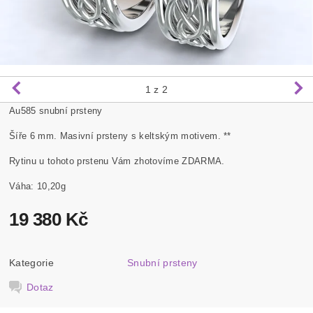
1
z 2
Au585 snubní prsteny
Šíře 6 mm. Masivní prsteny s keltským motivem. **
Rytinu u tohoto prstenu Vám zhotovíme ZDARMA.
Váha: 10,20g
19 380 Kč
Kategorie
Snubní prsteny
Dotaz