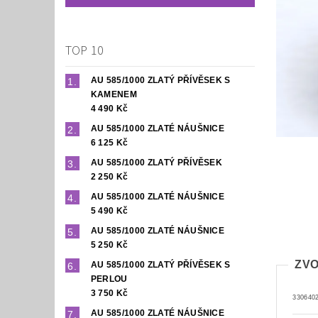
TOP 10
AU 585/1000 ZLATÝ PŘÍVĚSEK S
KAMENEM
4 490 Kč
AU 585/1000 ZLATÉ NÁUŠNICE
6 125 Kč
AU 585/1000 ZLATÝ PŘÍVĚSEK
2 250 Kč
AU 585/1000 ZLATÉ NÁUŠNICE
5 490 Kč
AU 585/1000 ZLATÉ NÁUŠNICE
5 250 Kč
ZVO
AU 585/1000 ZLATÝ PŘÍVĚSEK S
PERLOU
3 750 Kč
330640
AU 585/1000 ZLATÉ NÁUŠNICE