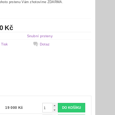
tohoto prstenu Vám zhotovíme ZDARMA.
00 Kč
e
Snubní prsteny
Tisk
Dotaz
19 000 Kč