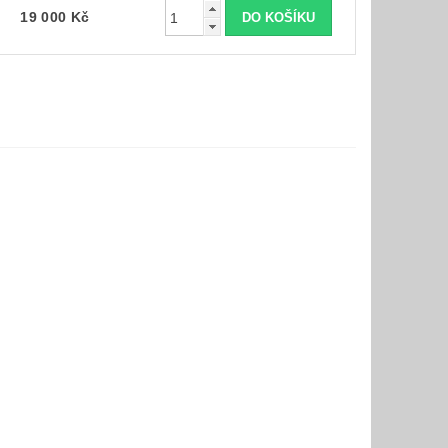
19 000 Kč
st:
ost: