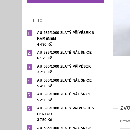
TOP 10
AU 585/1000 ZLATÝ PŘÍVĚSEK S
KAMENEM
4 490 Kč
AU 585/1000 ZLATÉ NÁUŠNICE
6 125 Kč
AU 585/1000 ZLATÝ PŘÍVĚSEK
2 250 Kč
AU 585/1000 ZLATÉ NÁUŠNICE
5 490 Kč
AU 585/1000 ZLATÉ NÁUŠNICE
5 250 Kč
ZVO
AU 585/1000 ZLATÝ PŘÍVĚSEK S
PERLOU
3 750 Kč
330760
AU 585/1000 ZLATÉ NÁUŠNICE