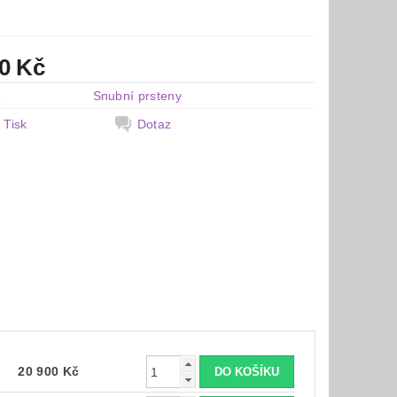
00 Kč
e
Snubní prsteny
Tisk
Dotaz
20 900 Kč