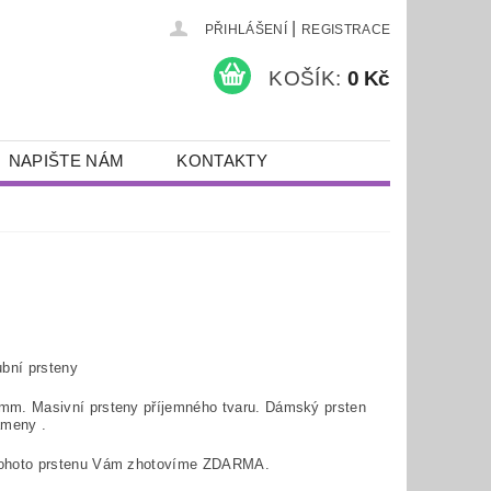
|
PŘIHLÁŠENÍ
REGISTRACE
KOŠÍK:
0 Kč
NAPIŠTE NÁM
KONTAKTY
bní prsteny
 mm. Masivní prsteny příjemného tvaru. Dámský prsten
ameny .
tohoto prstenu Vám zhotovíme ZDARMA.