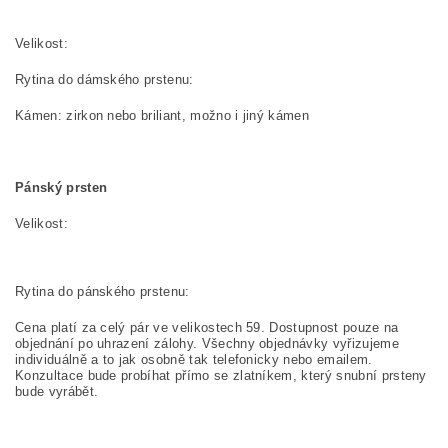
Velik
Rytina do dámského prstenu:
Kámen: zirkon nebo briliant, možno i jiný kámen
Pánský prsten
Velikost:
Rytina do pánského prstenu:
Cena platí za celý pár ve velikostech 59. Dostupnost pouze na
objednání po uhrazení zálohy. Všechny objednávky vyřizujeme
individuálně a to jak osobně tak telefonicky nebo emailem.
Konzultace bude probíhat přímo se zlatníkem, který snubní prsteny
bude vyrábět.