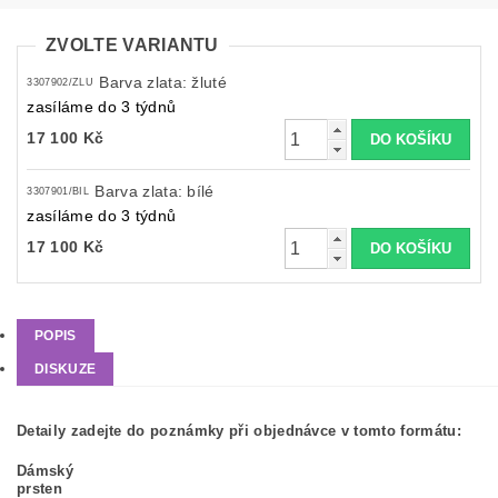
ZVOLTE VARIANTU
Barva zlata: žluté
3307902/ZLU
zasíláme do 3 týdnů
17 100 Kč
Barva zlata: bílé
3307901/BIL
zasíláme do 3 týdnů
17 100 Kč
POPIS
DISKUZE
Detaily zadejte do poznámky při objednávce v tomto formátu:
Dámský
prsten