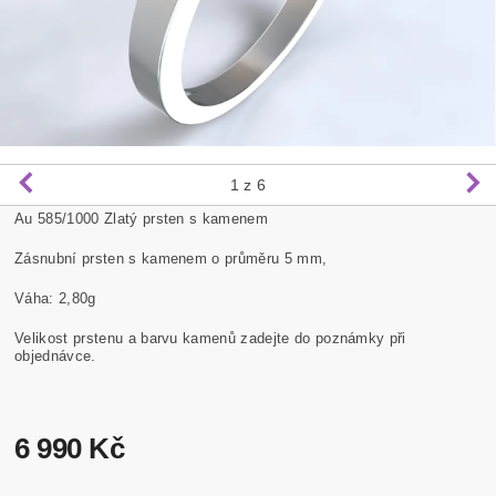
1
z 6
Au 585/1000 Zlatý prsten s kamenem
Zásnubní prsten s kamenem o průměru 5 mm,
Váha: 2,80g
Velikost prstenu a barvu kamenů zadejte do poznámky při
objednávce.
6 990 Kč