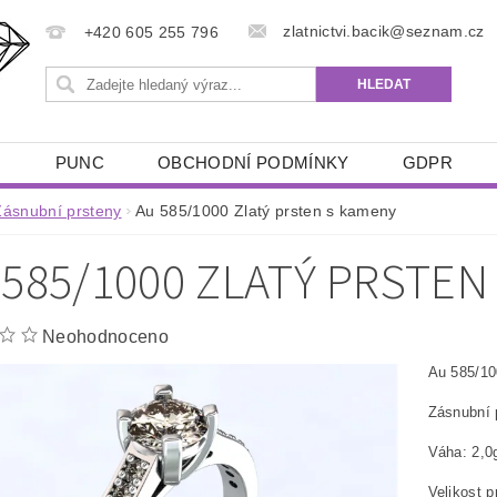
zlatnictvi.bacik@seznam.cz
+420 605 255 796
Ů
PUNC
OBCHODNÍ PODMÍNKY
GDPR
Zásnubní prsteny
Au 585/1000 Zlatý prsten s kameny
 585/1000 ZLATÝ PRSTEN
Neohodnoceno
Au 585/10
Zásnubní 
Váha: 2,0
Velikost 