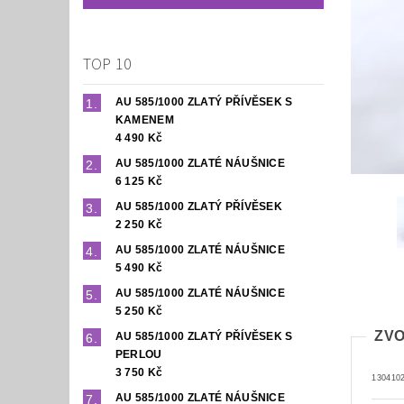
TOP 10
AU 585/1000 ZLATÝ PŘÍVĚSEK S
KAMENEM
4 490 Kč
AU 585/1000 ZLATÉ NÁUŠNICE
6 125 Kč
AU 585/1000 ZLATÝ PŘÍVĚSEK
2 250 Kč
AU 585/1000 ZLATÉ NÁUŠNICE
5 490 Kč
AU 585/1000 ZLATÉ NÁUŠNICE
5 250 Kč
ZVO
AU 585/1000 ZLATÝ PŘÍVĚSEK S
PERLOU
3 750 Kč
130410
AU 585/1000 ZLATÉ NÁUŠNICE