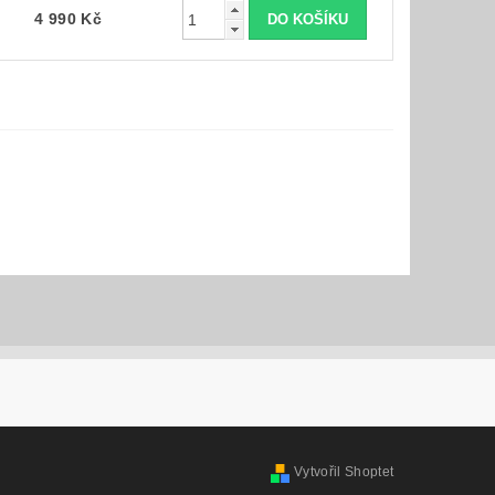
4 990 Kč
Vytvořil Shoptet