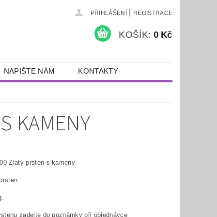
|
PŘIHLÁŠENÍ
REGISTRACE
KOŠÍK:
0 Kč
NAPIŠTE NÁM
KONTAKTY
 S KAMENY
00 Zlatý prsten s kameny
prsten.
g.
prstenu zadejte do poznámky při objednávce